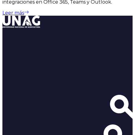
integraciones en Office 365, Teams y Outlook.
Leer más